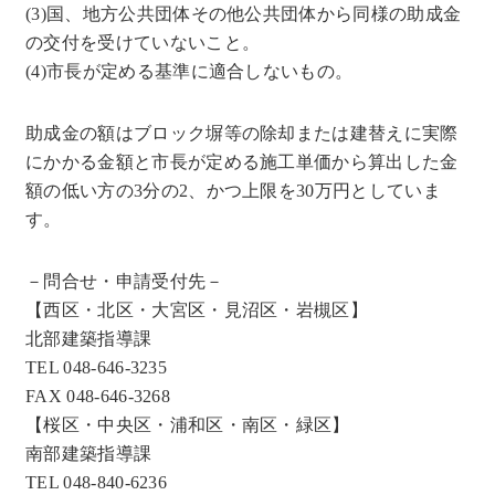
(3)国、地方公共団体その他公共団体から同様の助成金
の交付を受けていないこと。
(4)市長が定める基準に適合しないもの。
助成金の額はブロック塀等の除却または建替えに実際
にかかる金額と市長が定める施工単価から算出した金
額の低い方の3分の2、かつ上限を30万円としていま
す。
－問合せ・申請受付先－
【西区・北区・大宮区・見沼区・岩槻区】
北部建築指導課
TEL 048-646-3235
FAX 048-646-3268
【桜区・中央区・浦和区・南区・緑区】
南部建築指導課
TEL 048-840-6236