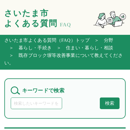
さいたま市
よくある質問
FAQ
さいたま市よくある質問（FAQ）トップ
＞ 分野
＞ 暮らし・手続き
＞ 住まい・暮らし・相談
＞ 既存ブロック塀等改善事業について教えてくださ
い。
キーワードで検索
検索