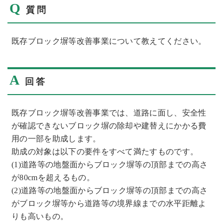
Q
質問
既存ブロック塀等改善事業について教えてください。
A
回答
既存ブロック塀等改善事業では、道路に面し、安全性
が確認できないブロック塀の除却や建替えにかかる費
用の一部を助成します。
助成の対象は以下の要件をすべて満たすものです。
(1)道路等の地盤面からブロック塀等の頂部までの高さ
が80cmを超えるもの。
(2)道路等の地盤面からブロック塀等の頂部までの高さ
がブロック塀等から道路等の境界線までの水平距離よ
りも高いもの。