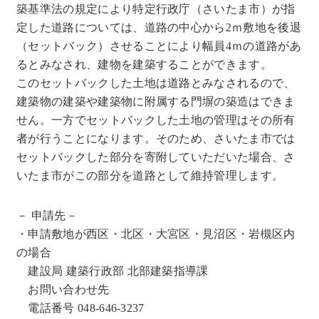
築基準法の規定により特定行政庁（さいたま市）が指
定した道路については、道路の中心から2ｍ敷地を後退
（セットバック）させることにより幅員4ｍの道路があ
るとみなされ、建物を建築することができます。
このセットバックした土地は道路とみなされるので、
建築物の建築や建築物に附属する門塀の築造はできま
せん。一方でセットバックした土地の管理はその所有
者が行うことになります。そのため、さいたま市では
セットバックした部分を寄附していただいた場合、さ
いたま市がこの部分を道路として維持管理します。
－ 申請先－
・申請敷地が西区・北区・大宮区・見沼区・岩槻区内
の場合
建設局 建築行政部 北部建築指導課
お問い合わせ先
電話番号 048-646-3237