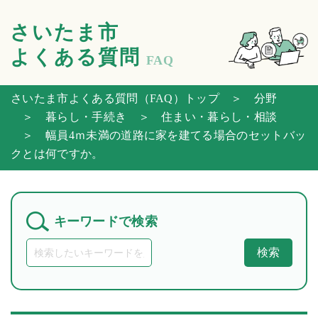
さいたま市
よくある質問
FAQ
さいたま市よくある質問（FAQ）トップ
＞ 分野
＞ 暮らし・手続き
＞ 住まい・暮らし・相談
＞ 幅員4ｍ未満の道路に家を建てる場合のセットバッ
クとは何ですか。
キーワードで検索
検索