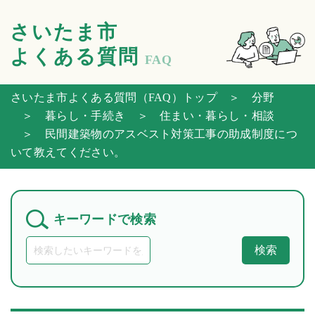
さいたま市
よくある質問
FAQ
さいたま市よくある質問（FAQ）トップ
＞ 分野
＞ 暮らし・手続き
＞ 住まい・暮らし・相談
＞ 民間建築物のアスベスト対策工事の助成制度につ
いて教えてください。
キーワードで検索
検索