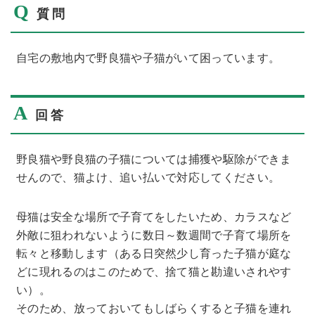
Q
質問
自宅の敷地内で野良猫や子猫がいて困っています。
A
回答
野良猫や野良猫の子猫については捕獲や駆除ができま
せんので、猫よけ、追い払いで対応してください。
母猫は安全な場所で子育てをしたいため、カラスなど
外敵に狙われないように数日～数週間で子育て場所を
転々と移動します（ある日突然少し育った子猫が庭な
どに現れるのはこのためで、捨て猫と勘違いされやす
い）。
そのため、放っておいてもしばらくすると子猫を連れ