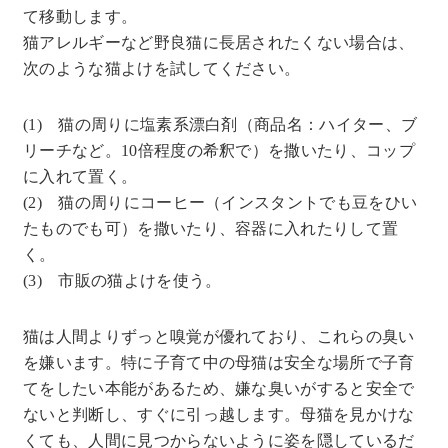
て移動します。
猫アレルギーなど野良猫に長居されたくない場合は、
次のような猫よけを試してください。
(1) 猫の周りに塩素系漂白剤（商品名：ハイター、ブ
リーチなど。10倍程度の希釈で）を撒いたり、コップ
に入れて置く。
(2) 猫の周りにコーヒー（インスタントでも豆をひい
たものでも可）を撒いたり、容器に入れたりして置
く。
(3) 市販の猫よけを使う。
猫は人間よりずっと嗅覚が優れており、これらの臭い
を嫌います。特に子育て中の母猫は安全な場所で子育
てをしたい本能があるため、嫌な臭いがすると安全で
ないと判断し、すぐに引っ越します。母猫を見かけな
くても、人間に見つからないように姿を隠しているだ