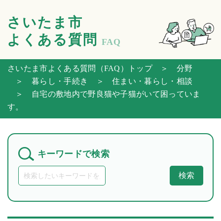
さいたま市
よくある質問
FAQ
さいたま市よくある質問（FAQ）トップ
＞ 分野
＞ 暮らし・手続き
＞ 住まい・暮らし・相談
＞ 自宅の敷地内で野良猫や子猫がいて困っていま
す。
キーワードで検索
検索