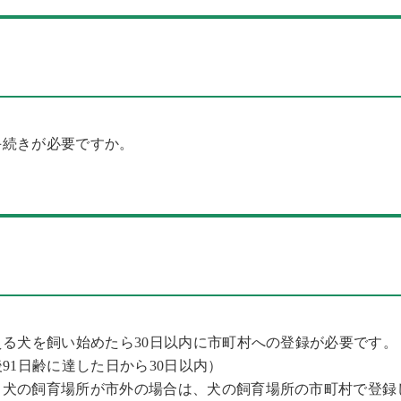
手続きが必要ですか。
える犬を飼い始めたら30日以内に市町村への登録が必要です。
91日齢に達した日から30日以内）
、犬の飼育場所が市外の場合は、犬の飼育場所の市町村で登録