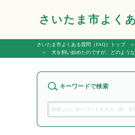
さいたま市
よく
さいたま市よくある質問（FAQ）トップ
＞
＞ 犬を飼い始めたのですが、どのような
キーワードで検索