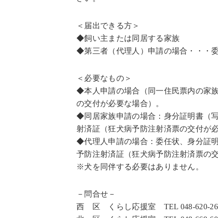
＜届出できる方＞
◆飼い主または同居する家族
◆第三者（代理人）申請の場合・・・
＜必要なもの＞
◆本人申請の場合（同一住民票内の家族申
の交付が必要な場合）。
◆同居家族申請の場合：身分証明書（写し
射済証（狂犬病予防注射済票の交付が
◆代理人申請の場合：委任状、身分証明書
予防注射済証（狂犬病予防注射済票の
※犬を同伴する必要はありません。
－問合せ－
西 区 くらし応援室 TEL 048-620-2627 