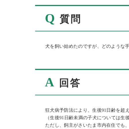
Q
質問
犬を飼い始めたのですが、どのような
A
回答
狂犬病予防法により、生後91日齢を超
（生後91日齢未満の子犬については生後
ただし、飼主がさいたま市内在住でも