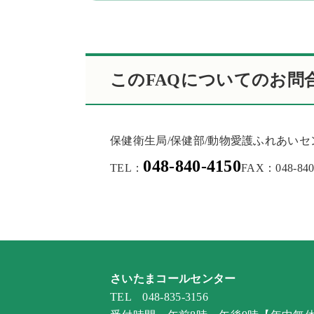
このFAQについてのお問
保健衛生局/保健部/動物愛護ふれあい
048-840-4150
TEL：
FAX：048-840
さいたまコールセンター
TEL 048-835-3156