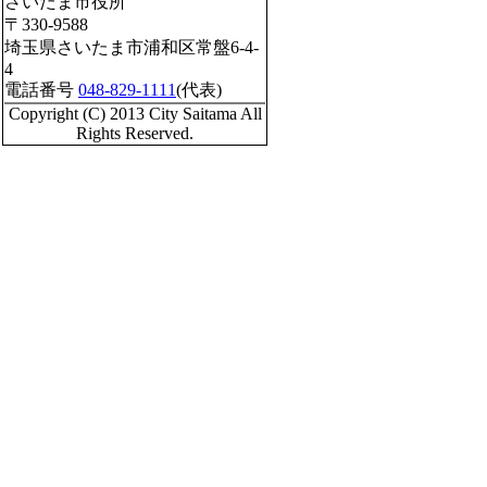
さいたま市役所
〒330-9588
埼玉県さいたま市浦和区常盤6-4-
4
電話番号
048-829-1111
(代表)
Copyright (C) 2013 City Saitama All
Rights Reserved.