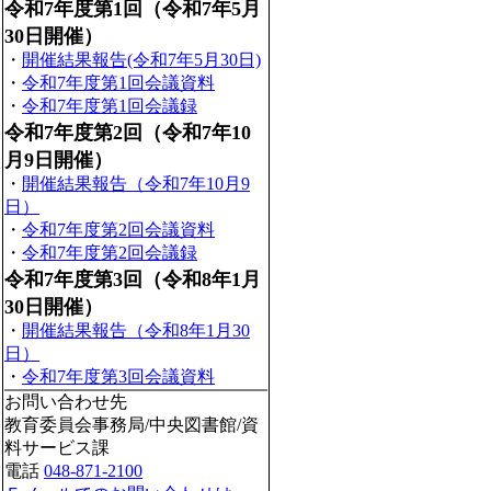
令和7年度第1回（令和7年5月
30日開催）
・
開催結果報告(令和7年5月30日)
・
令和7年度第1回会議資料
・
令和7年度第1回会議録
令和7年度第2回（令和7年10
月9日開催）
・
開催結果報告（令和7年10月9
日）
・
令和7年度第2回会議資料
・
令和7年度第2回会議録
令和7年度第3回（令和8年1月
30日開催）
・
開催結果報告（令和8年1月30
日）
・
令和7年度第3回会議資料
お問い合わせ先
教育委員会事務局/中央図書館/資
料サービス課
電話
048-871-2100