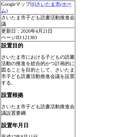
Googleマップ
[0]さいたま市(ホー
ム)
さいたま市子ども読書活動推進会
議
更新日：2026年4月21日
ページID:121383
設置目的
さいたま市における子どもの読書
活動の推進を総合的かつ計画的に
図ることを目的として、さいたま
市子ども読書活動推進会議を設置
する。
設置根拠
さいたま市子ども読書活動推進会
議設置要綱
設置年月日
平成17年8月11日