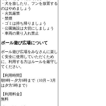
・犬を放したり、フンを放置する
のはやめましょう
・火気厳禁
・禁煙
・ゴミは持ち帰りましょう
・公園施設は大切にしましょう
・車両の乗り入れ禁止
ボール遊び広場について
ボール遊び広場をみなさんに楽し
く安全に使用していただくため
に、利用する方はルールを厳守し
てください。
【利用時間】
朝9時～夕方6時まで（10月～3月
は夕方5時まで）
【利用料金】
無料