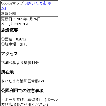
Googleマップ
[0]さいたま市(ホー
ム)
常盤公園
更新日：2023年6月26日
ページID:091951
施設概要
〇面積 0.97ha
〇駐車場 無し
アクセス
JR浦和駅より徒歩11分
所在地
さいたま市浦和区常盤1-8
公園利用での注意事項
・ボール遊び、練習禁止（ボール
遊び広場をご利用ください）