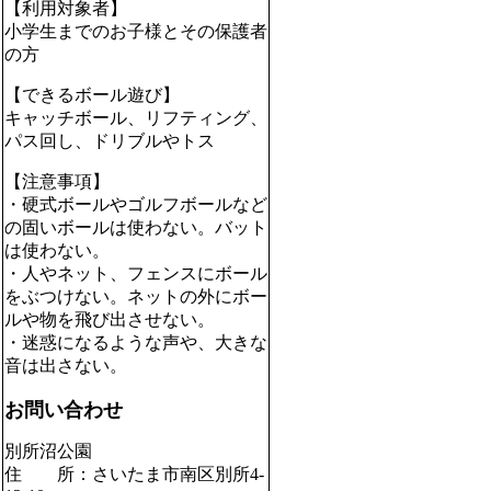
【利用対象者】
小学生までのお子様とその保護者
の方
【できるボール遊び】
キャッチボール、リフティング、
パス回し、ドリブルやトス
【注意事項】
・硬式ボールやゴルフボールなど
の固いボールは使わない。バット
は使わない。
・人やネット、フェンスにボール
をぶつけない。ネットの外にボー
ルや物を飛び出させない。
・迷惑になるような声や、大きな
音は出さない。
お問い合わせ
別所沼公園
住 所：さいたま市南区別所4-