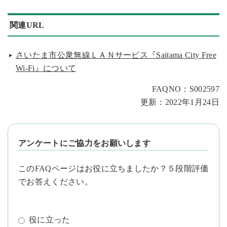
関連URL
さいたま市公衆無線ＬＡＮサービス『Saitama City Free
Wi-Fi』について
FAQNO：S002597
更新：2022年1月24日
アンケートにご協力をお願いします
このFAQページはお役に立ちましたか？５段階評価
でお答えください。
役に立った