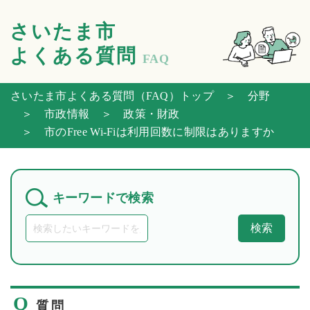
さいたま市
よくある質問
FAQ
さいたま市よくある質問（FAQ）トップ
＞ 分野
＞ 市政情報
＞ 政策・財政
＞ 市のFree Wi-Fiは利用回数に制限はありますか
キーワードで検索
検索
Q
質問