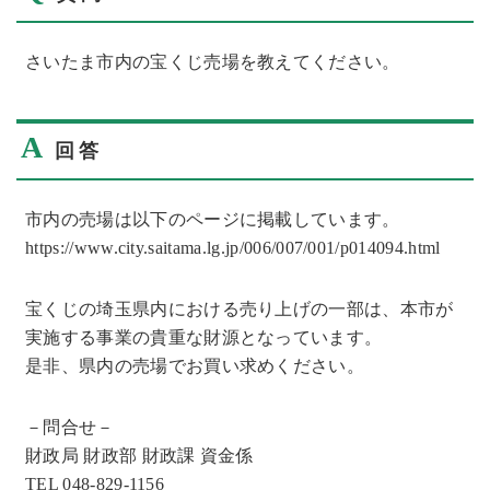
さいたま市内の宝くじ売場を教えてください。
A
回答
市内の売場は以下のページに掲載しています。
https://www.city.saitama.lg.jp/006/007/001/p014094.html
宝くじの埼玉県内における売り上げの一部は、本市が
実施する事業の貴重な財源となっています。
是非、県内の売場でお買い求めください。
－問合せ－
財政局 財政部 財政課 資金係
TEL 048-829-1156