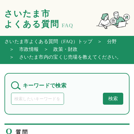
さいたま市
よくある質問
FAQ
さいたま市よくある質問（FAQ）トップ
＞ 分野
＞ 市政情報
＞ 政策・財政
＞ さいたま市内の宝くじ売場を教えてください。
キーワードで検索
検索
Q
質問