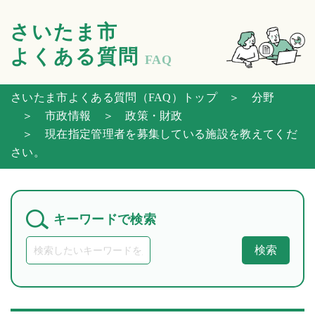
さいたま市
よくある質問
FAQ
さいたま市よくある質問（FAQ）トップ
＞ 分野
＞ 市政情報
＞ 政策・財政
＞ 現在指定管理者を募集している施設を教えてくだ
さい。
キーワードで検索
検索