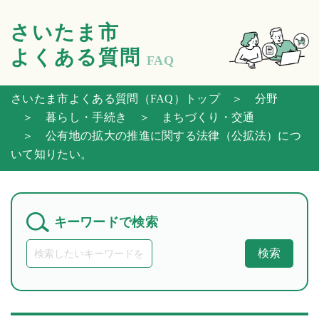
さいたま市
よくある質問
FAQ
さいたま市よくある質問（FAQ）トップ
＞ 分野
＞ 暮らし・手続き
＞ まちづくり・交通
＞ 公有地の拡大の推進に関する法律（公拡法）につ
いて知りたい。
キーワードで検索
検索