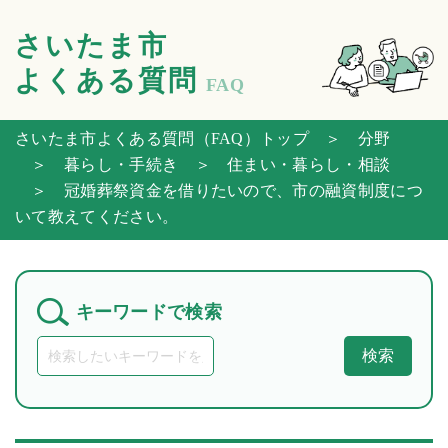
さいたま市
よくある質問
FAQ
さいたま市よくある質問（FAQ）トップ
＞ 分野
＞ 暮らし・手続き
＞ 住まい・暮らし・相談
＞ 冠婚葬祭資金を借りたいので、市の融資制度につ
いて教えてください。
キーワードで検索
検索