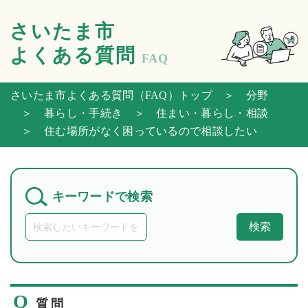
さいたま市
よくある質問
FAQ
さいたま市よくある質問（FAQ）トップ
＞ 分野
＞ 暮らし・手続き
＞ 住まい・暮らし・相談
＞ 住む場所がなく困っているので相談したい
キーワードで検索
検索
Q
質問