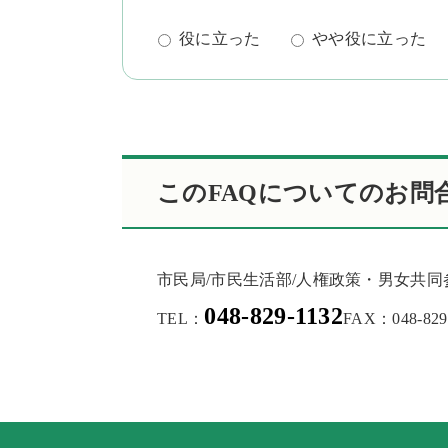
役に立った
やや役に立った
このFAQについてのお問
市民局/市民生活部/人権政策・男女共
048-829-1132
TEL：
FAX：048-829