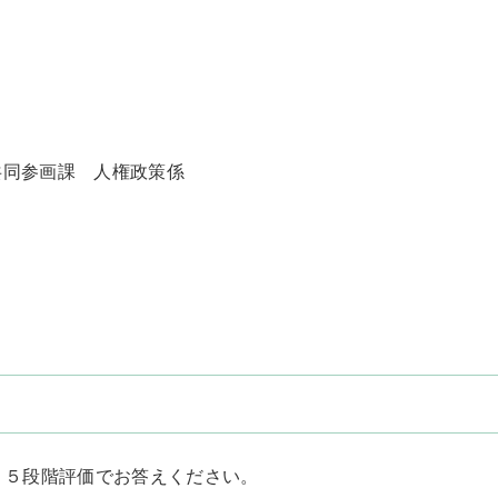
共同参画課 人権政策係
？５段階評価でお答えください。