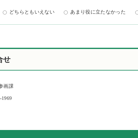
どちらともいえない
あまり役に立たなかった
合せ
同参画課
-1969