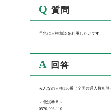
Q
質問
早急に人権相談を利用したいです
A
回答
みんなの人権110番（全国共通人権相
＜電話番号＞
0570-003-110