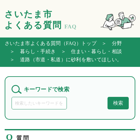
さいたま市
よくある質問
FAQ
さいたま市よくある質問（FAQ）トップ
＞ 分野
＞ 暮らし・手続き
＞ 住まい・暮らし・相談
＞ 道路（市道・私道）に砂利を敷いてほしい。
キーワードで検索
検索
Q
質問