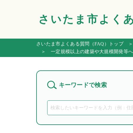
さいたま市
よく
さいたま市よくある質問（FAQ）トップ
＞
＞ 一定規模以上の建築や大規模開発等へ
キーワードで検索