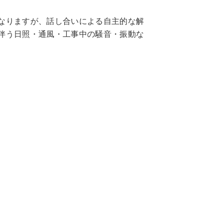
なりますが、話し合いによる自主的な解
伴う日照・通風・工事中の騒音・振動な