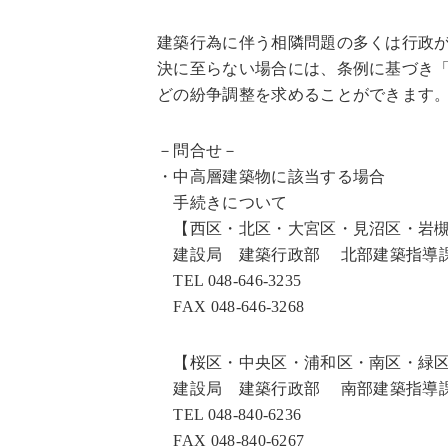
建築行為に伴う相隣問題の多くは行政
決に至らない場合には、条例に基づき
どの紛争調整を求めることができます
－問合せ－
・中高層建築物に該当する場合
手続きについて
【西区・北区・大宮区・見沼区・岩
建設局 建築行政部 北部建築指導
TEL 048-646-3235
FAX 048-646-3268
【桜区・中央区・浦和区・南区・緑
建設局 建築行政部 南部建築指導
TEL 048-840-6236
FAX 048-840-6267