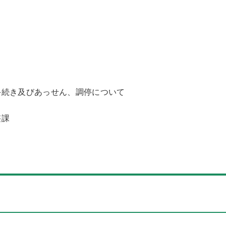
手続き及びあっせん、調停について
）
整課