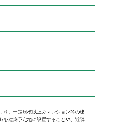
より、一定規模以上のマンション等の建
識を建築予定地に設置することや、近隣
す。