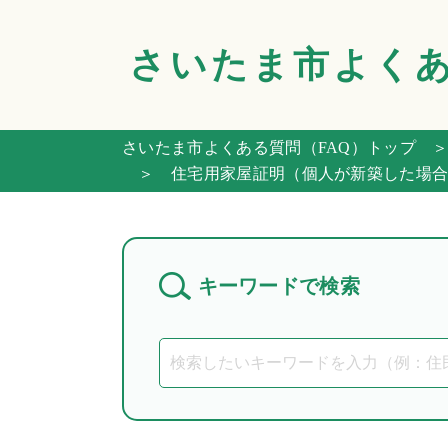
さいたま市
よく
さいたま市よくある質問（FAQ）トップ
＞
＞ 住宅用家屋証明（個人が新築した場合
キーワードで検索