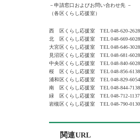
－申請窓口およびお問い合わせ先 －
（各区くらし応援室）
西 区くらし応援室 TEL 048-620-2628 F
北 区くらし応援室 TEL 048-669-6028 F
大宮区くらし応援室 TEL 048-646-3028 F
見沼区くらし応援室 TEL 048-681-6028 F
中央区くらし応援室 TEL 048-840-6028 F
桜 区くらし応援室 TEL 048-856-6138 F
浦和区くらし応援室 TEL 048-829-6054 F
南 区くらし応援室 TEL 048-844-7138 F
緑 区くらし応援室 TEL 048-712-1137 F
岩槻区くらし応援室 TEL 048-790-0130 F
関連URL