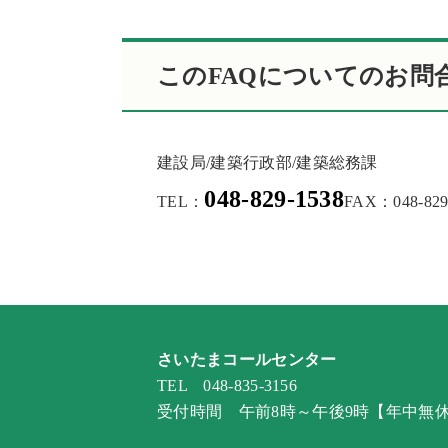
このFAQについてのお問
建設局/建築行政部/建築総務課
048-829-1538
TEL：
FAX：048-829
さいたまコールセンター
TEL 048-835-3156
受付時間 午前8時～午後9時【年中無