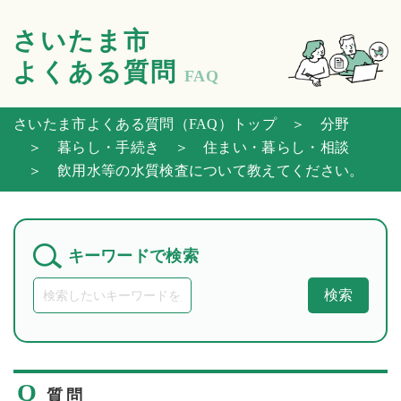
さいたま市
よくある質問
FAQ
さいたま市よくある質問（FAQ）トップ
＞ 分野
＞ 暮らし・手続き
＞ 住まい・暮らし・相談
＞ 飲用水等の水質検査について教えてください。
キーワードで検索
検索
Q
質問