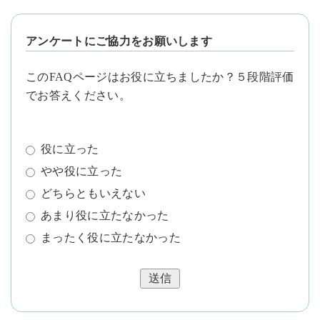
アンケートにご協力をお願いします
このFAQページはお役に立ちましたか？５段階評価
でお答えください。
役に立った
やや役に立った
どちらともいえない
あまり役に立たなかった
まったく役に立たなかった
送信