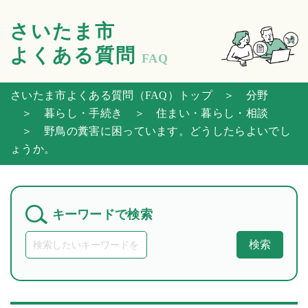
さいたま市
よくある質問
FAQ
さいたま市よくある質問（FAQ）トップ
＞ 分野
＞ 暮らし・手続き
＞ 住まい・暮らし・相談
＞ 野鳥の糞害に困っています。どうしたらよいでし
ょうか。
キーワードで検索
検索