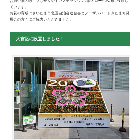
お買い物の際、立ち寄りやすいステラタウン1階メローペ広場に設置し
ています。
お花の育成はさいたま市北区自治会連合会とノーザンハートきたまち発
展会の方々にご協力いただきました。
大宮区に設置しました！