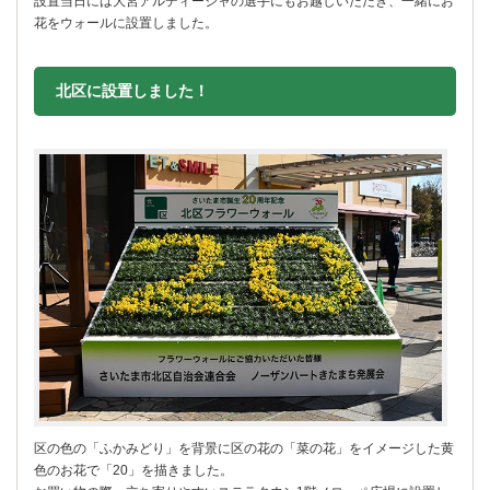
設置当日には大宮アルディージャの選手にもお越しいただき、一緒にお
花をウォールに設置しました。
北区に設置しました！
区の色の「ふかみどり」を背景に区の花の「菜の花」をイメージした黄
色のお花で「20」を描きました。