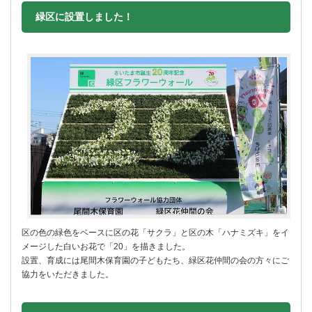
緑区に設置しました！
区の色の緑色をベースに区の花「サクラ」と区の木「ハナミズキ」をイ
メージした白いお花で「20」を描きました。
設置、育成には尾間木保育園の子どもたち、緑区花仲間の会の方々にご
協力をいただきました。