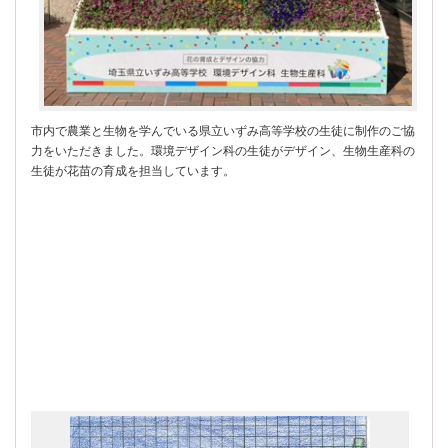
市内で農業と生物を学んでいる県立いずみ高等学校の生徒に制作のご協
力をいただきました。環境デザイン科の生徒がデザイン、生物生産科の
生徒が花苗の育成を担当しています。