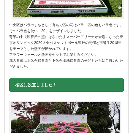
中央区はバラのまちとして有名で区の花はバラ、区の色もバラ色です。
そのバラ色を使い「20」をデザインしました。
背景の中央区役所の壁にはさいたまスーパーアリーナが会場になった東
京オリンピック2020大会バスケットボール競技の開催と市誕生20周年
をテーマとした壁画が描かれています。
フラワーウォールと壁画をセットでお楽しみください。
花の育成は上落合保育園と下落合団地保育園の子どもたちにご協力いた
だきました。
桜区に設置しました！