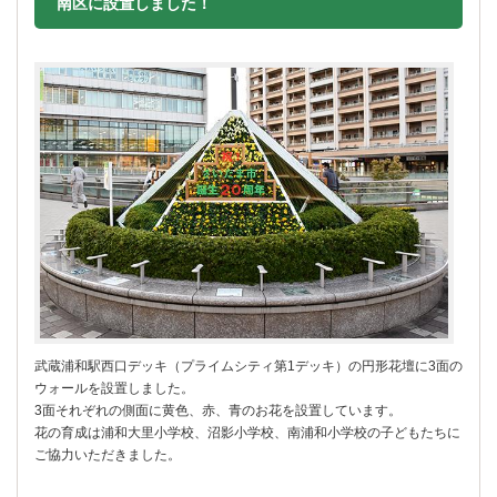
南区に設置しました！
武蔵浦和駅西口デッキ（プライムシティ第1デッキ）の円形花壇に3面の
ウォールを設置しました。
3面それぞれの側面に黄色、赤、青のお花を設置しています。
花の育成は浦和大里小学校、沼影小学校、南浦和小学校の子どもたちに
ご協力いただきました。