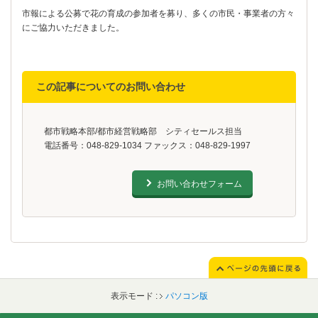
市報による公募で花の育成の参加者を募り、多くの市民・事業者の方々
にご協力いただきました。
この記事についてのお問い合わせ
都市戦略本部/都市経営戦略部 シティセールス担当
電話番号：048-829-1034 ファックス：048-829-1997
お問い合わせフォーム
表示モード :
パソコン版
フッターです。