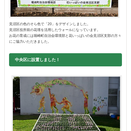
見沼区の色のそら色で「20」をデザインしました。
見沼区役所前の花壇を活用したウォールになっています。
お花の育成には堀崎町自治会環境部と花いっぱいの会見沼区支部の方々
にご協力いただきました。
中央区に設置しました！