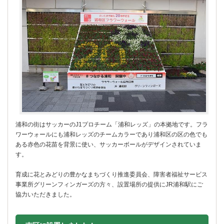
浦和の街はサッカーのJ1プロチーム「浦和レッズ」の本拠地です。フラ
ワーウォールにも浦和レッズのチームカラーであり浦和区の区の色でも
ある赤色の花苗を背景に使い、サッカーボールがデザインされていま
す。
育成に花とみどりの豊かなまちづくり推進委員会、障害者福祉サービス
事業所グリーンフィンガーズの方々、設置場所の提供にJR浦和駅にご
協力いただきました。