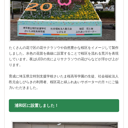
たくさんの花で区の花サクラソウや自然豊かな桜区をイメージして製作
しました。水色の花苗を曲線に設置することで桜区を流れる荒川を表現
しています。夜はLEDの光によりサクラソウの花びらなどが浮かび上が
ります。
育成に埼玉県立特別支援学校さいたま桜高等学園の生徒、社会福祉法人
邑元会しびらきの利用者、桜区花と緑ふれあいサポーターの方々にご協
力いただきました。
浦和区に設置しました！