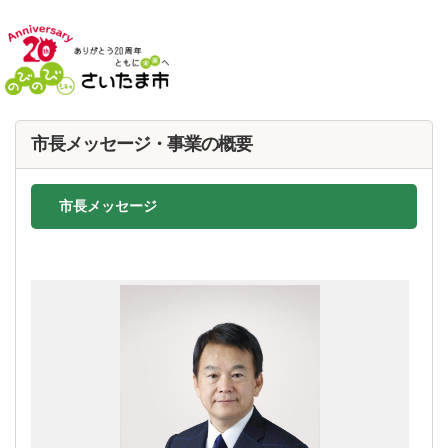
フッターへ移動
ページの先頭です。
ページの先頭に戻る
メインメニューへ移動
ページの本文です。
市長メッセージ・事業の概要
市長メッセージ