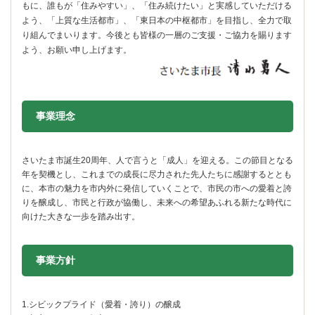
もに、誰もが「住みやすい」、「住み続けたい」と実感していただける
よう、「上質な生活都市」、「東日本の中枢都市」を目指し、全力で取
り組んでまいります。今後とも皆様の一層のご支援・ご協力を賜ります
よう、お願い申し上げます。
事業理念
さいたま市誕生20周年、人で言うと「成人」を迎える。この節目となる
年を契機とし、これまでの成長に尽力された先人たちに感謝するととも
に、本市の魅力を市内外に発信していくことで、市民の市への愛着と誇
りを醸成し、市民と行政が協働し、未来への希望あふれる新たな時代に
向けた大きな一歩を踏み出す。
事業方針
1.シビックプライド（愛着・誇り）の醸成