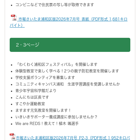
コンビニなどで住民票の写し等が取得できます
市報さいたま浦和区版2026年7月号_表紙（PDF形式 1,681キロ
バイト）
2・3ページ
「わくわく浦和区フェスティバル」を開催します
体験型教室で楽しく学べる！2つの親子防犯教室を開催します
学校支援ボランティアを募集します
コミュニティキャンパス浦和 生涯学習講座を受講しませんか
青少年宇宙科学館だより
こんにちは区長です
すこやか運動教室
ますます元気教室を開催します！
いきいきサポーター養成講座に参加しませんか？
We are REDS！教えて！植木 颯選手
市報さいたま浦和区版2026年7月号_P2-3（PDF形式 1,952キロバ