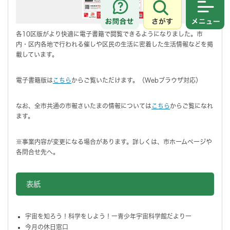
さがす
メニュ
各10区版がより快適に電子書籍で閲覧できるようになりました。市
内・区内各地で行われる催しや区民の生活に密着した生活情報などを掲
載しています。
電子書籍版は
こちら
からご覧いただけます。（Webブラウザ対応）
なお、全市共通の市報さいたまの情報については
こちら
からご覧になれ
ます。
※事業内容が変更になる場合があります。詳しくは、市ホームページや
各問合せ先へ。
表紙
宇宙を知ろう！科学をしよう！ー青少年宇宙科学館だよりー
今月の休日窓口