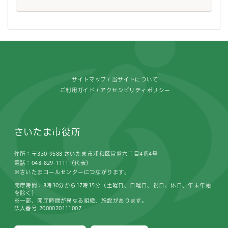
フッターです。
サイトマップ
当サイトについて
ご利用ガイド
アクセシビリティポリシー
さいたま市役所
住所：〒330-9588 さいたま市浦和区常盤六丁目4番4号
電話：048-829-1111（代表）
※さいたまコールセンターにつながります。
開庁時間：8時30分から17時15分（土曜日、日曜日、祝日、休日、年末年始
を除く）
※一部、開庁時間が異なる組織、施設があります。
法人番号 2000020111007