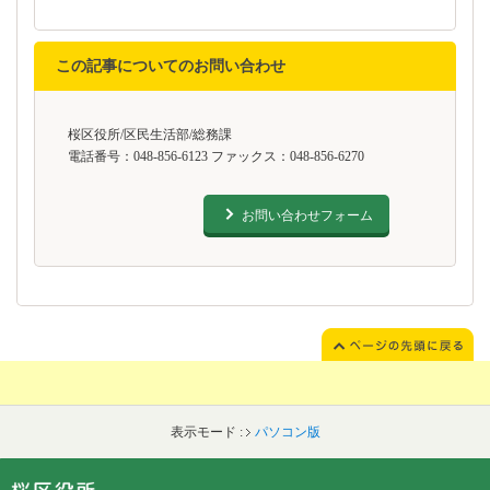
この記事についてのお問い合わせ
桜区役所/区民生活部/総務課
電話番号：048-856-6123 ファックス：048-856-6270
お問い合わせフォーム
表示モード :
パソコン版
フッターです。
フッターメニューです。