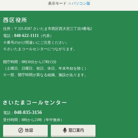
表示モード :
パソコン版
フッターです。
フッターメニューです。
住所：〒331-8587 さいたま市西区西大宮三丁目4番地2
048-622-1111
電話：
（代表）
※番号のかけ間違いにご注意ください。
※さいたまコールセンターにつながります。
開庁時間：8時30分から17時15分
（土曜日、日曜日、祝日、休日、年末年始を除く）
※一部、開庁時間が異なる組織、施設があります。
048-835-3156
電話：
受付時間：8時から21時（年中無休）