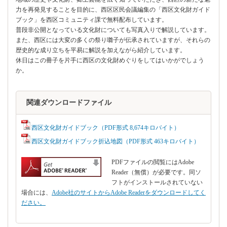
力を再発見することを目的に、西区区民会議編集の「西区文化財ガイド
ブック」を西区コミュニティ課で無料配布しています。
普段非公開となっている文化財についても写真入りで解説しています。
また、西区には大変の多くの祭り囃子が伝承されていますが、それらの
歴史的な成り立ちを平易に解説を加えながら紹介しています。
休日はこの冊子を片手に西区の文化財めぐりをしてはいかがでしょう
か。
関連ダウンロードファイル
西区文化財ガイドブック（PDF形式 8,674キロバイト）
西区文化財ガイドブック折込地図（PDF形式 463キロバイト）
PDFファイルの閲覧にはAdobe
Reader（無償）が必要です。同ソ
フトがインストールされていない
場合には、
Adobe社のサイトからAdobe Readerをダウンロードしてく
ださい。