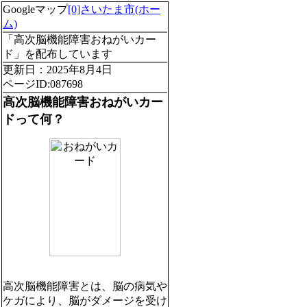
Googleマップ
[0]さいたま市(ホー
ム)
「高次脳機能障害おねがいカー
ド」を配布しています
更新日：2025年8月4日
ページID:087698
高次脳機能障害おねがいカー
ドって何？
高次脳機能障害とは、脳の病気や
ケガにより、脳がダメージを受け