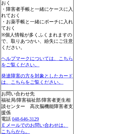
おく
・障害者手帳と一緒にケースに入
れておく
・お薬手帳と一緒にポーチに入れ
ておく
※個人情報が多くふくまれますの
で、取りあつかい、紛失にご注意
ください。
ヘルプマークについては、こちら
をご覧ください。
発達障害の方を対象としたカード
は、こちらをご覧ください。
お問い合わせ先
福祉局/障害福祉部/障害者更生相
談センター 高次脳機能障害者支
援係
電話
048-646-3129
Ｅメールでのお問い合わせは、
こちらから。