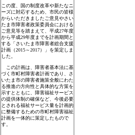
この度、国の制度改革や新たなニ
ーズに対応するため、市民の皆様
からいただきましたご意見やさい
たま市障害者政策委員会における
ご意見等を踏まえて、平成27年度
から平成29年度までを計画期間と
する「さいたま市障害者総合支援
計画（2015～2017）」を策定しま
した。
この計画は、障害者基本法に基
づく市町村障害者計画であり、さ
いたま市の障害者施策全般にわた
る推進の方向性と具体的な方策を
示すとともに、障害福祉サービス
の提供体制の確保など、今後必要
とされる福祉サービス量を計画的
に整備するための市町村障害福祉
計画を一体的に策定したもので
す。