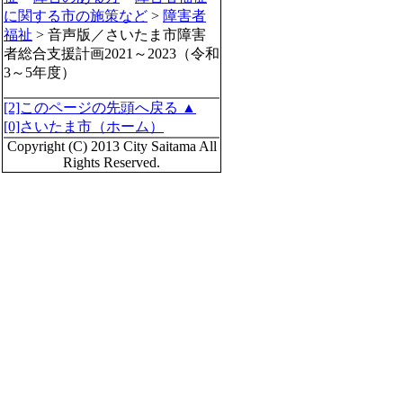
に関する市の施策など
>
障害者
福祉
> 音声版／さいたま市障害
者総合支援計画2021～2023（令和
3～5年度）
[2]このページの先頭へ戻る ▲
[0]さいたま市（ホーム）
Copyright (C) 2013 City Saitama All
Rights Reserved.