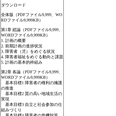
ダウンロード
全体版（PDFファイル9,999、WO
RDファイル9,999KB）
第1章 総論（PDFファイル9,999、
WORDファイル9,999KB）
1. 計画の概要
2. 前期計画の進捗状況
3. 障害者（児）をめぐる状況
4. 障害者福祉をめぐる動向と課題
5. 計画の基本的枠組み
第2章 各論（PDFファイル9,999、
WORDファイル9,999KB）
基本目標1 障害者の権利の擁護
の推進
基本目標2 質の高い地域生活の
実現
基本目標3 自立と社会参加の仕
組みづくり
基本目標4 障害者の危機対策