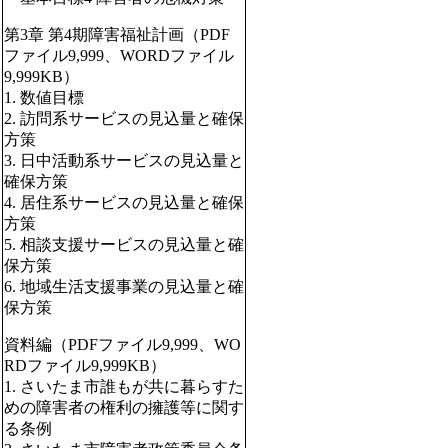
第3章 第4期障害福祉計画（PDF
ファイル9,999、WORDファイル
9,999KB）
1. 数値目標
2. 訪問系サービスの見込量と確保
方策
3. 日中活動系サービスの見込量と
確保方策
4. 居住系サービスの見込量と確保
方策
5. 相談支援サービスの見込量と確
保方策
6. 地域生活支援事業の見込量と確
保方策
資料編（PDFファイル9,999、WO
RDファイル9,999KB）
1. さいたま市誰もが共に暮らすた
めの障害者の権利の擁護等に関す
る条例