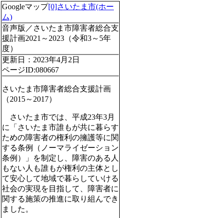
Googleマップ
[0]さいたま市(ホー
ム)
音声版／さいたま市障害者総合支
援計画2021～2023（令和3～5年
度）
更新日：2023年4月2日
ページID:080667
さいたま市障害者総合支援計画
（2015～2017）
さいたま市では、平成23年3月
に「さいたま市誰もが共に暮らす
ための障害者の権利の擁護等に関
する条例（ノーマライゼーション
条例）」を制定し、障害のある人
もない人も誰もが権利の主体とし
て安心して地域で暮らしていける
社会の実現を目指して、障害者に
関する施策の推進に取り組んでき
ました。