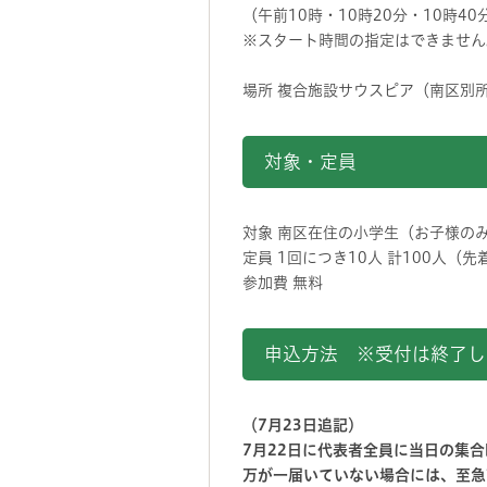
（午前10時・10時20分・10時40
※スタート時間の指定はできません
場所 複合施設サウスピア（南区別所7
対象・定員
対象 南区在住の小学生（お子様の
定員 1回につき10人 計100人（先
参加費 無料
申込方法 ※受付は終了し
（7月23日追記）
7月22日に代表者全員に当日の集
万が一届いていない場合には、至急