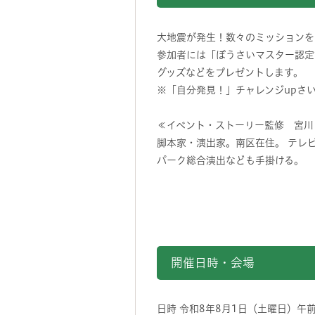
大地震が発生！数々のミッションを
参加者には「ぼうさいマスター認定
グッズなどをプレゼントします。
※「自分発見！」チャレンジupさ
≪イベント・ストーリー監修 宮川
脚本家・演出家。南区在住。 テレ
パーク総合演出なども手掛ける。
開催日時・会場
日時 令和8年8月1日（土曜日）午