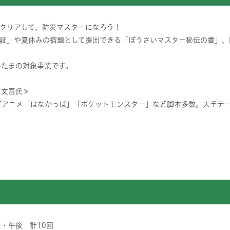
クリアして、防災マスターになろう！
証」や夏休みの宿題として提出できる「ぼうさいマスター秘伝の書」、
いたまの対象事業です。
 文吾氏≫
ビアニメ「はなかっぱ」「ポケットモンスター」など脚本多数。大手テ
前・午後 計10回