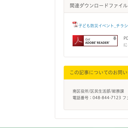
関連ダウンロードファイル
子ども防災イベント_チラシ（
P
に
この記事についてのお問い
南区役所/区民生活部/総務課
電話番号：048-844-7123 フ