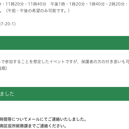
分・11時20分・11時40分 午後1時・1時20分・1時40分・2時20分・
。（午前・午後の希望のみ可能です。）
-20-1）
みで参加することを想定したイベントですが、保護者の方の付き添いも可
着順）
ました
合時間等についてメールにてご連絡いたしました。
南区役所総務課までご連絡ください。