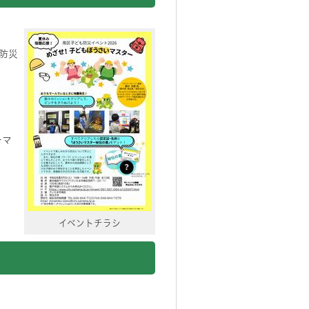
防災
ーマ
イベントチラシ