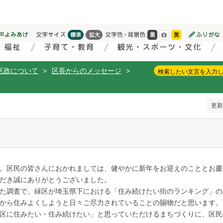
区政について
>
区長からのメッセージ
>
更新
。区民の皆さんにおかれましては、健やかに新年をお迎えのこととお慶
だき誠にありがとうございました。
た調査で、緑区が埼玉県下における「住み続けたい街のランキング」の
から住みよくしようと日々ご尽力されていることの賜物だと思います。
区に住みたい・住み続けたい」と思っていただけるまちづくりに、区民