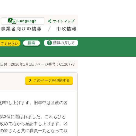
情報の探し方
日付：2026年1月1日 / ページ番号：C126778
このページを印刷する
び申し上げます。旧年中は区政の各
第3位に選ばれました。これもひと
改めて心から感謝申し上げます。区
の皆さんと共に職員一丸となって取