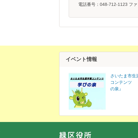
電話番号：048-712-1123 ファ
イベント情報
さいたま市生
コンテンツ 
の泉』
フッターです。
フッターメニューです。