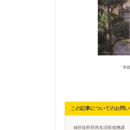
「市
この記事についてのお問い
緑区役所/区民生活部/総務課