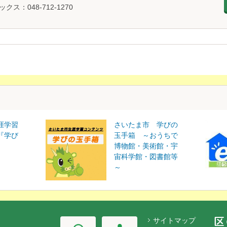
ックス：048-712-1270
涯学習
さいたま市 学びの
『学び
玉手箱 ～おうちで
博物館・美術館・宇
宙科学館・図書館等
～
サイトマップ