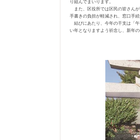
り組んでまいります。
また、区役所では区民の皆さんが窓
手書きの負担が軽減され、窓口手続
結びにあたり、今年の干支は「午
い年となりますよう祈念し、