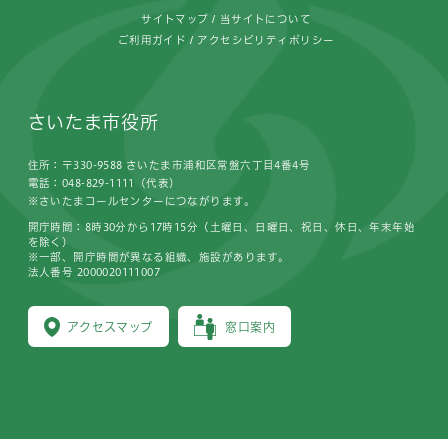
サイトマップ
当サイトについて
ご利用ガイド
アクセシビリティポリシー
さいたま市役所
住所：〒330-9588 さいたま市浦和区常盤六丁目4番4号
電話：048-829-1111（代表）
※さいたまコールセンターにつながります。
開庁時間：8時30分から17時15分（土曜日、日曜日、祝日、休日、年末年始
を除く）
※一部、開庁時間が異なる組織、施設があります。
法人番号 2000020111007
アクセスマップ
窓口案内