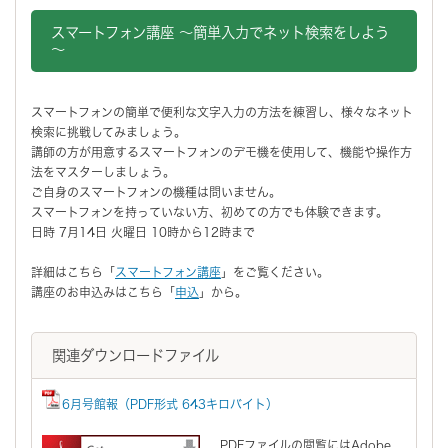
スマートフォン講座 ～簡単入力でネット検索をしよう
～
スマートフォンの簡単で便利な文字入力の方法を練習し、様々なネット
検索に挑戦してみましょう。
講師の方が用意するスマートフォンのデモ機を使用して、機能や操作方
法をマスターしましょう。
ご自身のスマートフォンの機種は問いません。
スマートフォンを持っていない方、初めての方でも体験できます。
日時 7月14日 火曜日 10時から12時まで
詳細はこちら「
スマートフォン講座
」をご覧ください。
講座のお申込みはこちら「
申込
」から。
関連ダウンロードファイル
6月号館報（PDF形式 643キロバイト）
PDFファイルの閲覧にはAdobe