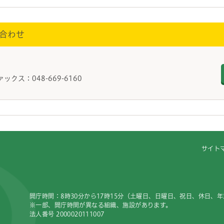
合わせ
ァックス：048-669-6160
サイト
開庁時間：8時30分から17時15分（土曜日、日曜日、祝日、休日、
※一部、開庁時間が異なる組織、施設があります。
法人番号 2000020111007