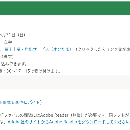
5月31日（日）
・在学
）、
電子申請・届出サービス（オンたま）
（クリックしたらリンク先が
れます）
し込みできます。
：30～17：15で受け付けます。
F形式 630キロバイト）
DFファイルの閲覧にはAdobe Reader（無償）が必要です。同ソフ
は、
Adobe社のサイトからAdobe Readerをダウンロードしてくださ