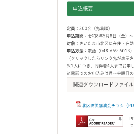
申込概要
定員：
200名（先着順）
申込期間
：令和8年5月8日（金）～
対象：
さいたま市北区に在住・在勤
申込方法：
電話（048-669-6013
（クリックしたらリンク先が表示さ
※1人につき、同伴者4人までお申
※電話でのお申込みは月～金曜日の8
関連ダウンロードファイル
北区防災講演会チラシ（PD
P
に