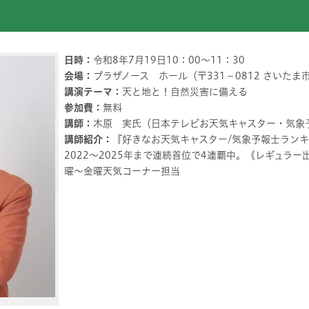
日時：
令和8年7月19日10：00～11：30
会場：
プラザノース ホール（〒331－0812 さいたま市
講演テーマ：
天と地と！自然災害に備える
参加費：
無料
講師：
木原 実氏（日本テレビお天気キャスター・気象
講師紹介：
『好きなお天気キャスター/気象予報士ランキ
2022～2025年まで連続首位で4連覇中。《レギュラー出演番
曜～金曜天気コーナー担当