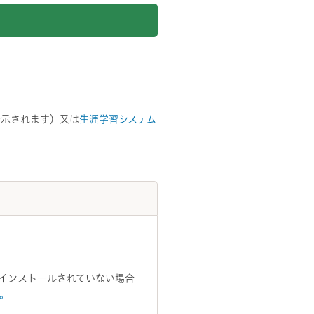
表示されます）又は
生涯学習システム
トがインストールされていない場合
い。