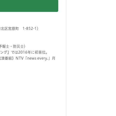
北区宮原町 1-852-1）
予報士・防災士）
ング』では2016年に初首位。
組》NTV「news every.」月