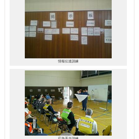
情報伝達訓練
応急手当訓練