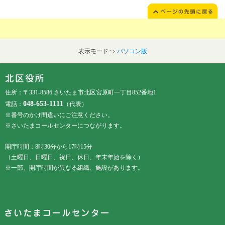
表示モード :
パソコン版
フッターです。
フッターメニューです。
住所：〒331-8586 さいたま市北区宮原町一丁目852番地1
048-653-1111
電話：
（代表）
※番号のかけ間違いにご注意ください。
※さいたまコールセンターにつながります。
開庁時間：8時30分から17時15分
（土曜日、日曜日、祝日、休日、年末年始を除く）
※一部、開庁時間が異なる組織、施設があります。