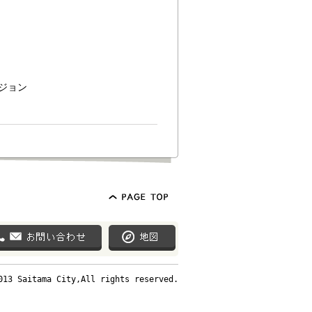
ジョン
013 Saitama City,All rights reserved.