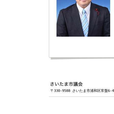
フッターです。
〒330-9588 さいたま市浦和区常盤6-4