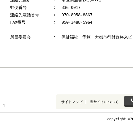
連絡先住所
南区南浦和1-30-7-3
郵便番号
336-0017
連絡先電話番号
070-8958-8867
FAX番号
050-3488-5964
所属委員会
保健福祉 予算 大都市行財政将来ビ
サイトマップ
当サイトについて
-4
copyright ©2