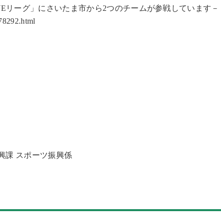
Eリーグ」にさいたま市から2つのチームが参戦しています－
078292.html
興課 スポーツ振興係