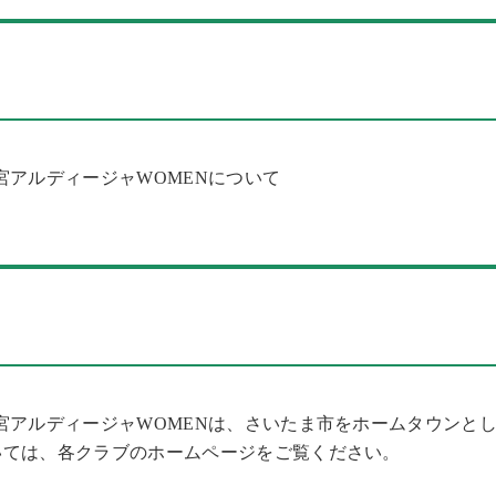
宮アルディージャWOMENについて
宮アルディージャWOMENは、さいたま市をホームタウンと
いては、各クラブのホームページをご覧ください。