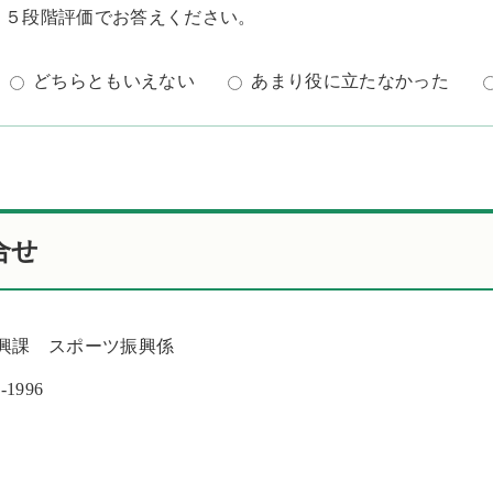
？５段階評価でお答えください。
どちらともいえない
あまり役に立たなかった
合せ
振興課 スポーツ振興係
-1996