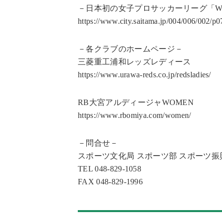
－日本初の女子プロサッカーリーグ「W
https://www.city.saitama.jp/004/006/002/p
－各クラブのホームページ－
三菱重工浦和レッズレディース
https://www.urawa-reds.co.jp/redsladies/
RB大宮アルディージャWOMEN
https://www.rbomiya.com/women/
－問合せ－
スポーツ文化局 スポーツ部 スポーツ振
TEL 048-829-1058
FAX 048-829-1996