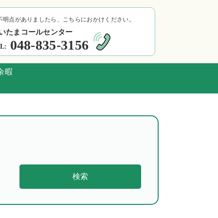
不明点がありましたら、こちらにおかけください。
いたまコールセンター
048-835-3156
L:
余暇
検索