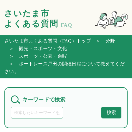
さいたま市
よくある質問
FAQ
さいたま市よくある質問（FAQ）トップ
＞ 分野
＞ 観光・スポーツ・文化
＞ スポーツ・公園・余暇
＞ ボートレース戸田の開催日程について教えてくだ
さい。
キーワードで検索
検索