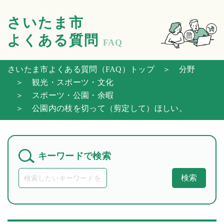
さいたま市
よくある質問
FAQ
さいたま市よくある質問（FAQ）トップ
＞ 分野
＞ 観光・スポーツ・文化
＞ スポーツ・公園・余暇
＞ 公園内の枝を切って（剪定して）ほしい。
キーワードで検索
検索