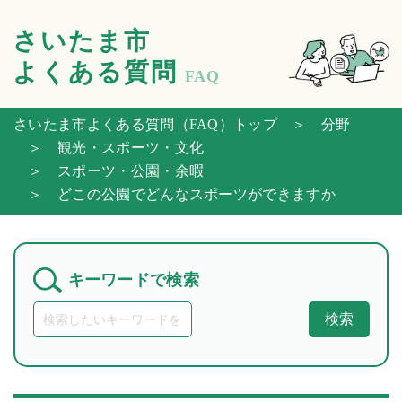
さいたま市
よくある質問
FAQ
さいたま市よくある質問（FAQ）トップ
＞ 分野
＞ 観光・スポーツ・文化
＞ スポーツ・公園・余暇
＞ どこの公園でどんなスポーツができますか
キーワードで検索
検索