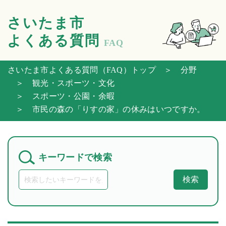
さいたま市
よくある質問
FAQ
さいたま市よくある質問（FAQ）トップ
＞ 分野
＞ 観光・スポーツ・文化
＞ スポーツ・公園・余暇
＞ 市民の森の「りすの家」の休みはいつですか。
キーワードで検索
検索