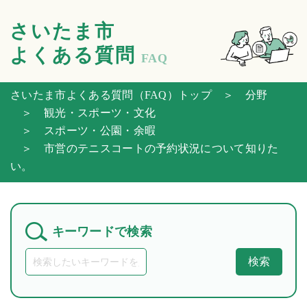
さいたま市
よくある質問
FAQ
さいたま市よくある質問（FAQ）トップ
＞ 分野
＞ 観光・スポーツ・文化
＞ スポーツ・公園・余暇
＞ 市営のテニスコートの予約状況について知りた
い。
キーワードで検索
検索