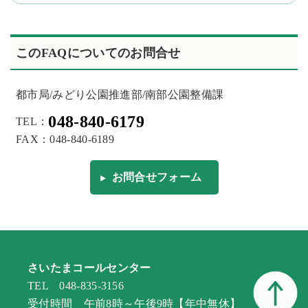
このFAQについてのお問合せ
都市局/みどり公園推進部/南部公園整備課
048-840-6179
TEL：
FAX：048-840-6189
お問合せフォーム
さいたまコールセンター
TEL 048-835-3156
受付時間 午前8時～午後9時【年中無休】