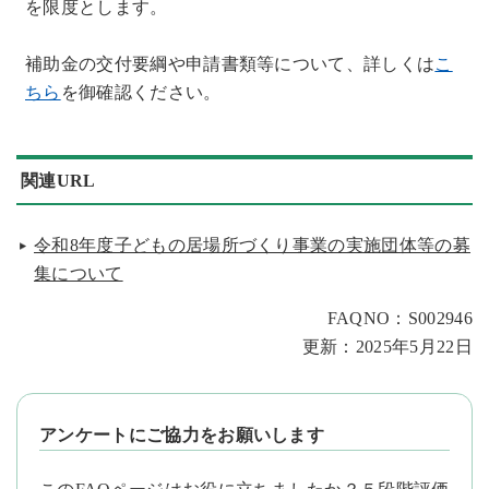
を限度とします。
補助金の交付要綱や申請書類等について、詳しくは
こ
ちら
を御確認ください。
関連URL
令和8年度子どもの居場所づくり事業の実施団体等の募
集について
FAQNO：S002946
更新：2025年5月22日
アンケートにご協力をお願いします