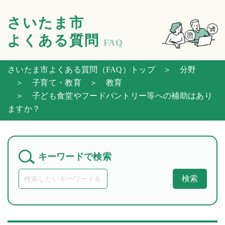
さいたま市
よくある質問
FAQ
さいたま市よくある質問（FAQ）トップ
＞ 分野
＞ 子育て・教育
＞ 教育
＞ 子ども食堂やフードパントリー等への補助はあり
ますか？
キーワードで検索
検索