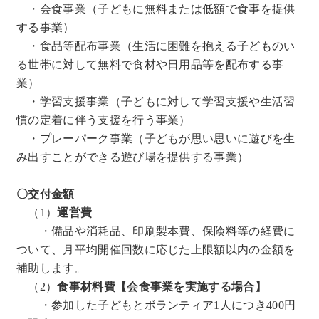
・会食事業（子どもに無料または低額で食事を提供
する事業）
・食品等配布事業（生活に困難を抱える子どものい
る世帯に対して無料で食材や日用品等を配布する事
業）
・学習支援事業（子どもに対して学習支援や生活習
慣の定着に伴う支援を行う事業）
・プレーパーク事業（子どもが思い思いに遊びを生
み出すことができる遊び場を提供する事業）
〇交付金額
（1）
運営費
・備品や消耗品、印刷製本費、保険料等の経費に
ついて、月平均開催回数に応じた上限額以内の金額を
補助します。
（2）
食事材料費【会食事業を実施する場合】
・参加した子どもとボランティア1人につき400円