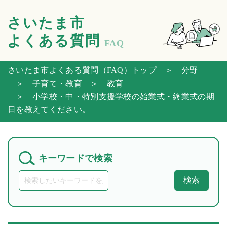
さいたま市
よくある質問
FAQ
さいたま市よくある質問（FAQ）トップ
＞ 分野
＞ 子育て・教育
＞ 教育
＞ 小学校・中・特別支援学校の始業式・終業式の期
日を教えてください。
キーワードで検索
検索