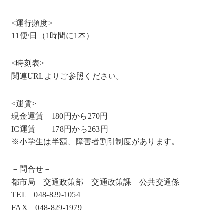
<運行頻度>
11便/日（1時間に1本）
<時刻表>
関連URLよりご参照ください。
<運賃>
現金運賃 180円から270円
IC運賃 178円から263円
※小学生は半額、障害者割引制度があります。
－問合せ－
都市局 交通政策部 交通政策課 公共交通係
TEL 048-829-1054
FAX 048-829-1979