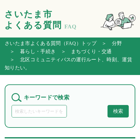
さいたま市
よくある質問
FAQ
さいたま市よくある質問（FAQ）トップ
＞ 分野
＞ 暮らし・手続き
＞ まちづくり・交通
＞ 北区コミュニティバスの運行ルート、時刻、運賃
知りたい。
キーワードで検索
検索