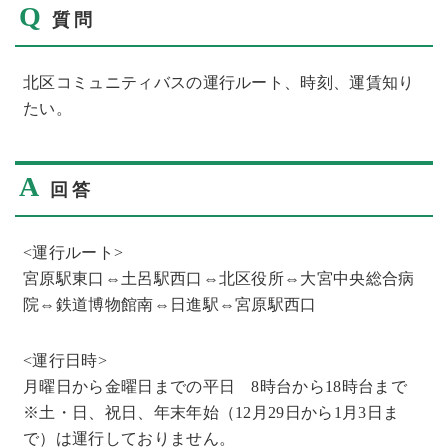
Q
質問
北区コミュニティバスの運行ルート、時刻、運賃知り
たい。
A
回答
<運行ルート>
宮原駅東口⇔土呂駅西口⇔北区役所⇔大宮中央総合病
院⇔鉄道博物館南⇔日進駅⇔宮原駅西口
<運行日時>
月曜日から金曜日までの平日 8時台から18時台まで
※土・日、祝日、年末年始（12月29日から1月3日ま
で）は運行しておりません。