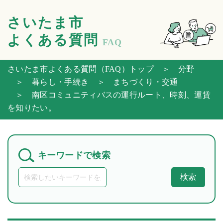
さいたま市
よくある質問
FAQ
さいたま市よくある質問（FAQ）トップ
＞ 分野
＞ 暮らし・手続き
＞ まちづくり・交通
＞ 南区コミュニティバスの運行ルート、時刻、運賃
を知りたい。
キーワードで検索
検索