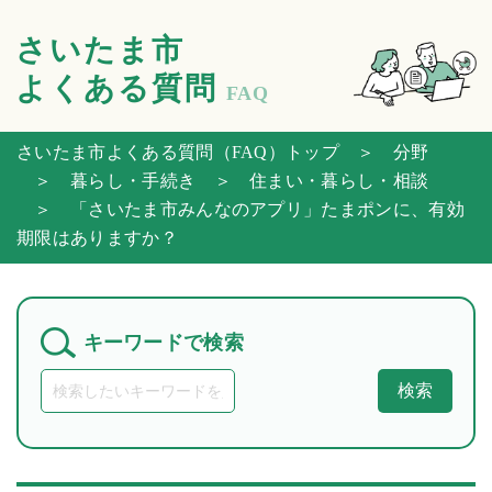
さいたま市
よくある質問
FAQ
さいたま市よくある質問（FAQ）トップ
＞ 分野
＞ 暮らし・手続き
＞ 住まい・暮らし・相談
＞ 「さいたま市みんなのアプリ」たまポンに、有効
期限はありますか？
キーワードで検索
検索