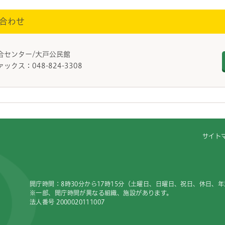
合わせ
総合センター/大戸公民館
ァックス：048-824-3308
サイト
開庁時間：8時30分から17時15分（土曜日、日曜日、祝日、休日、
※一部、開庁時間が異なる組織、施設があります。
法人番号 2000020111007