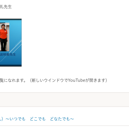
生
になれます。（新しいウインドウでYouTubeが開きます）
ん）～いつでも どこでも どなたでも～