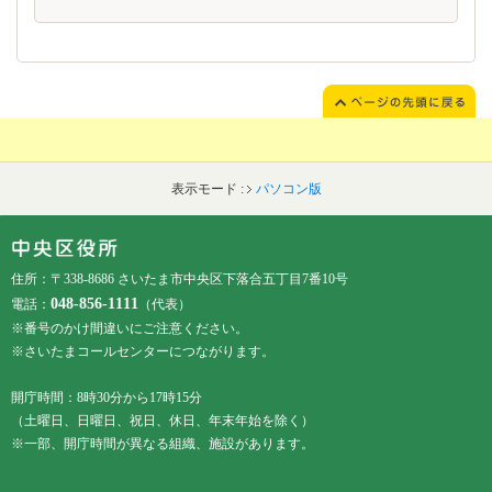
表示モード :
パソコン版
フッターです。
フッターメニューです。
住所：〒338-8686 さいたま市中央区下落合五丁目7番10号
048-856-1111
電話：
（代表）
※番号のかけ間違いにご注意ください。
※さいたまコールセンターにつながります。
開庁時間：8時30分から17時15分
（土曜日、日曜日、祝日、休日、年末年始を除く）
※一部、開庁時間が異なる組織、施設があります。