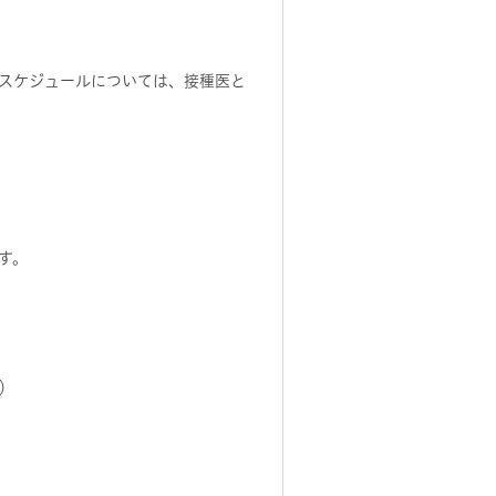
スケジュールについては、接種医と
す。
）