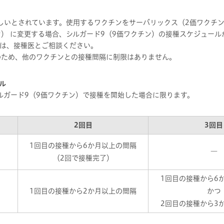
しいとされています。使用するワクチンをサーバリックス（2価ワクチン
ン） に変更する場合、シルガード9（9価ワクチン）の接種スケジュール
は、接種医とご相談ください。
のため、他のワクチンとの接種間隔に制限はありません。
ル
ルガード9（9価ワクチン）で接種を開始した場合に限ります。
2回目
3回目
1回目の接種から6か月以上の間隔
―
（2回で接種完了）
1回目の接種から6
1回目の接種から2か月以上の間隔
かつ
2回目の接種から3