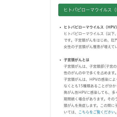
ヒトパピローマウイルス（
ヒトパピローマウイルス（HPV
ヒトパピローマウイルス（以下、
です。子宮頸がんをはじめ、肛
女性の子宮頸がん罹患が増えて
子宮頸がんとは
子宮頸がんは、子宮頸部(子宮の
性のがんの中で多くを占めます
子宮頸がんは、HPVの感染によ
なくとも15種類あることが分か
発がん性HPVに感染しても、
期間続く場合があります。その
頸がんを発症します。この間に
いては、
こちらをご覧ください