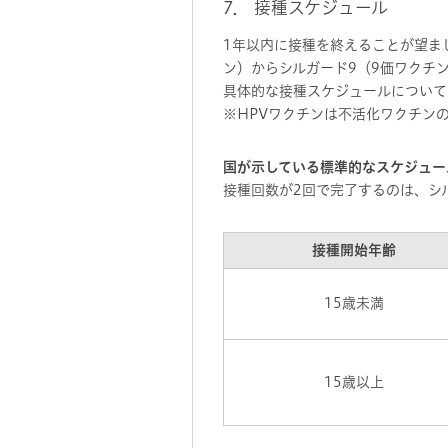
7． 接種スケジュール
1年以内に接種を終えることが望ま
ン）からシルガード9（9価ワクチ
具体的な接種スケジュールについて
※HPVワクチンは不活化ワクチン
国が示している標準的なスケジュー
接種回数が2回で完了するのは、シ
接種開始年齢
15歳未満
15歳以上