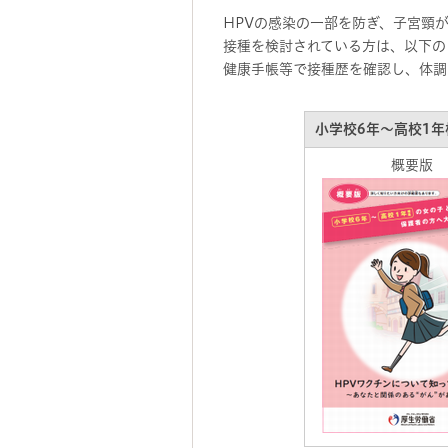
HPVの感染の一部を防ぎ、子宮頸
接種を検討されている方は、以下の
健康手帳等で接種歴を確認し、体調
小学校6年～高校1
概要版