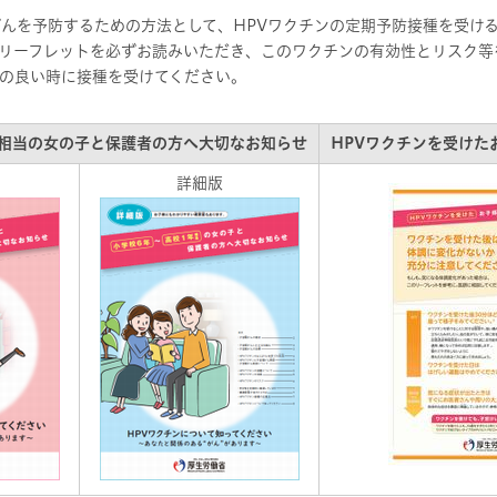
がんを予防するための方法として、HPVワクチンの定期予防接種を受け
リーフレットを必ずお読みいただき、このワクチンの有効性とリスク等
の良い時に接種を受けてください。
年相当の女の子と保護者の方へ大切なお知らせ
HPVワクチンを受けた
詳細版