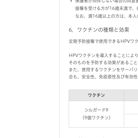
保護者が同伴しない場合の同意
接種を受ける方が16歳未満で
なお、満16歳以上の方は、本
6．ワクチンの種類と効果
定期予防接種で使用できるHPVワ
HPVワクチンを導入することによ
そのものを予防する効果があること
また、使用するワクチンをサーバリ
合も、安全性、免疫原性及び有効性
ワクチン
シルガード9
（9価ワクチン）