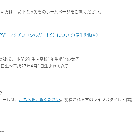
たい方は、以下の厚労省のホームページをご覧ください。
PV）ワクチン（シルガード9）について(厚生労働省)
がある、小学6年生～高校1年生相当の女子
2日生～平成27年4月1日生まれの女子
で
ュールは、
こちらをご覧ください
。接種される方のライフスタイル・体