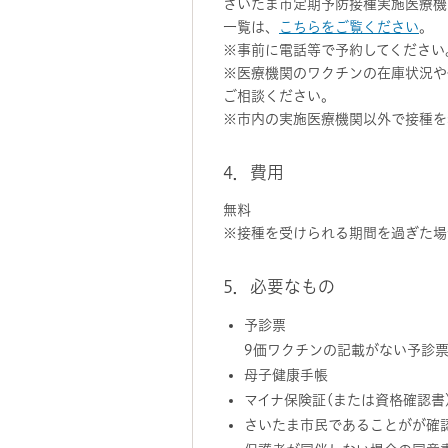
さいたま市定期予防接種実施医療機
一覧は、
こちらをご覧ください
。
※事前に電話等で予約してください
※医療機関のワクチンの在庫状況や
ご相談ください。
※市内の実施医療機関以外で接種を
4．費用
無料
※接種を受けられる期間を過ぎた場
5．必要なもの
予診票
9価ワクチンの記載がない予診
母子健康手帳
マイナ保険証(または資格確認書
さいたま市民であることがが確