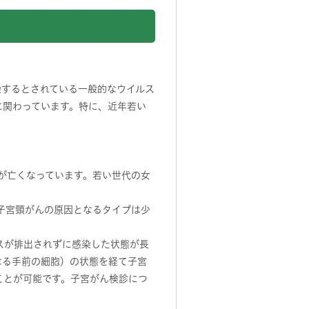
染するとされている一般的なウイルス
に関わっています。特に、近年若い
0人が亡くなっています。若い世代の女
、子宮頸がんの原因となるタイプは少
スが排出されずに感染した状態が長
なる手前の細胞）の状態を経て子宮
ことが可能です。子宮がん検診につ