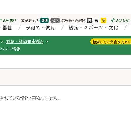
>
動物・植物関連施設
>
ベント情報
されている情報が存在しません。