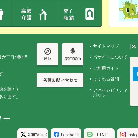
サイトマップ
当サイトについて
盤六丁目4番4号
ご利用ガイド
す。
よくある質問
始を除く）
アクセシビリティ
ポリシー
あります。