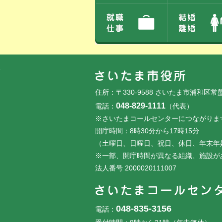
フッターです。
フッターメニューです。
住所：〒330-9588 さいたま市浦和区常
048-829-1111
電話：
（代表）
※さいたまコールセンターにつながりま
開庁時間：8時30分から17時15分
（土曜日、日曜日、祝日、休日、年末年
※一部、開庁時間が異なる組織、施設が
法人番号 2000020111007
048-835-3156
電話：