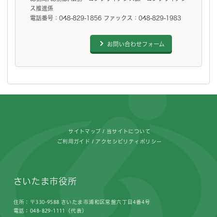
ス推進係
電話番号：048-829-1856 ファックス：048-829-1983
お問い合わせフォーム
フッターです。
サイトマップ
当サイトについて
ご利用ガイド
アクセシビリティポリシー
さいたま市役所
住所：〒330-9588 さいたま市浦和区常盤六丁目4番4号
電話：048-829-1111（代表）