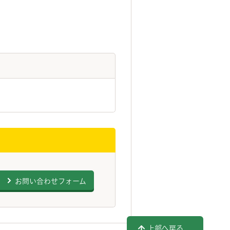
お問い合わせフォーム
上部へ戻る