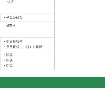
休会
・予算委員会
調査日
・委員長報告
・委員長報告に対する質疑
・討論
・採決
・閉会