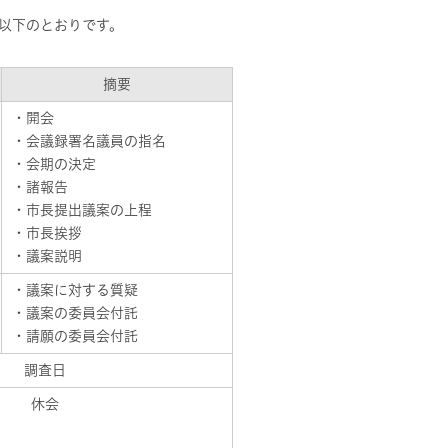
、以下のとおりです。
摘要
・開会
・会議録署名議員の指名
・会期の決定
・諸報告
・市長提出議案の上程
・市長挨拶
・議案説明
・議案に対する質疑
・議案の委員会付託
・請願の委員会付託
調査日
休会